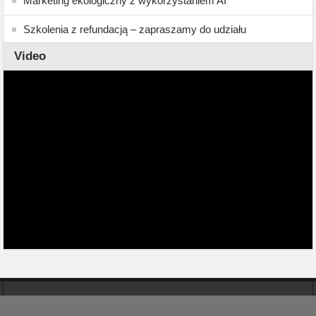
Marketing ekologiczny z wykorzystaniem AI
Szkolenia z refundacją – zapraszamy do udziału
Video