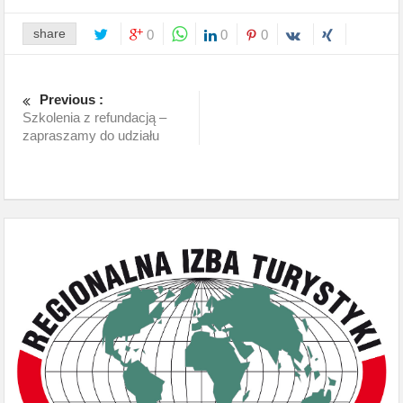
share
0
0
0
Previous :
Szkolenia z refundacją –
zapraszamy do udziału