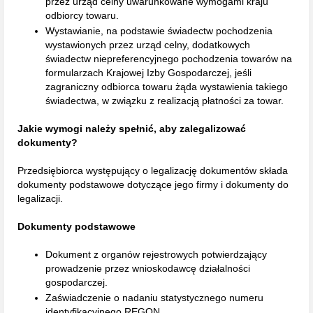
przez urząd celny uwarunkowane wymogami kraju
odbiorcy towaru.
Wystawianie, na podstawie świadectw pochodzenia
wystawionych przez urząd celny, dodatkowych
świadectw niepreferencyjnego pochodzenia towarów na
formularzach Krajowej Izby Gospodarczej, jeśli
zagraniczny odbiorca towaru żąda wystawienia takiego
świadectwa, w związku z realizacją płatności za towar.
Jakie wymogi należy spełnić, aby zalegalizować
dokumenty?
Przedsiębiorca występujący o legalizację dokumentów składa
dokumenty podstawowe dotyczące jego firmy i dokumenty do
legalizacji.
Dokumenty podstawowe
Dokument z organów rejestrowych potwierdzający
prowadzenie przez wnioskodawcę działalności
gospodarczej.
Zaświadczenie o nadaniu statystycznego numeru
identyfikacyjnego REGON.