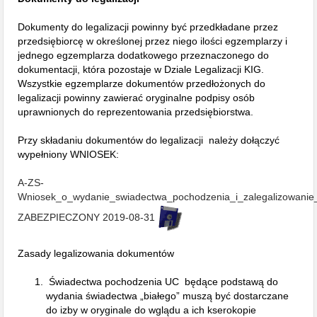
Dokumenty do legalizacji powinny być przedkładane przez
przedsiębiorcę w określonej przez niego ilości egzemplarzy i
jednego egzemplarza dodatkowego przeznaczonego do
dokumentacji, która pozostaje w Dziale Legalizacji KIG.
Wszystkie egzemplarze dokumentów przedłożonych do
legalizacji powinny zawierać oryginalne podpisy osób
uprawnionych do reprezentowania przedsiębiorstwa.
Przy składaniu dokumentów do legalizacji należy dołączyć
wypełniony WNIOSEK:
A-ZS-
Wniosek_o_wydanie_swiadectwa_pochodzenia_i_zalegalizowani
ZABEZPIECZONY 2019-08-31
Zasady legalizowania dokumentów
Świadectwa pochodzenia UC będące podstawą do
wydania świadectwa „białego” muszą być dostarczane
do izby w oryginale do wglądu a ich kserokopie