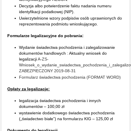
Decyzja albo potwierdzenie faktu nadania numeru
identyfikacji podatkowej (NIP).
Uwierzytelnione wzory podpisów osób uprawnionych do
reprezentowania podmiotu wnioskującego.
Formularze legalizacyjne do pobrania:
Wydanie świadectwa pochodzenia i zalegalizowanie
dokumentów handlowych : Aktualny wniosek do
legalizacji
A-ZS-
Wniosek_o_wydanie_swiadectwa_pochodzenia_i_zalegaliz
ZABEZPIECZONY 2019-08-31
Formularz świadectwa pochodzenia (FORMAT WORD)
Opłaty za legalizacj
e:
legalizacja świadectwa pochodzenia i innych
dokumentów – 100,00 zł
wystawienie dodatkowego świadectwa pochodzenia
(„świadectwo białe”) na formularzu KIG – 125,00 zł
Dokumenty do legalizacji