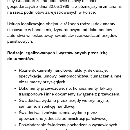
Izby Gospodarczej na podstawie ustawy o izbach
gospodarczych z dnia 30.05.1989 r., z późniejszymi zmianami,
na rzecz podmiotów zarejestrowanych w Polsce.
Usługa legalizacyjna obejmuje różnego rodzaju dokumenty
stosowane w handlu międzynarodowym, od dokumentów
autorstwa wnioskodawcy, świadectw i zaświadczeń urzędów
państwowych.
Rodzaje legalizowanych i wystawianych przez Izbę
dokumentów:
Różne dokumenty handlowe: faktury, deklaracje,
specyfikacje, umowy, pełnomocnictwa, tłumaczenia inne
niż tłumaczy przysięgłych.
Dokumenty przewozowe, np. konosamenty, faktury
transportowe i inne dokumenty związane z przewozem.
Świadectwa wydane przez urzędy weterynaryjne,
sanitarne, inspekcję handlową.
Świadectwa i zaświadczenia wydane przez
upoważnione jednostki administracji państwowej.
Poświadczanie świadectw pochodzenia wystawionych