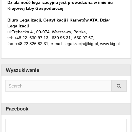
Działalność legalizacyjna jest prowadzona w imieniu
Krajowej Izby Gospodarczej
Biuro Legalizacji, Certyfikacji i Karnetów ATA, Dział
Legalizacji
ul:Trębacka 4 , 00-074 Warszawa, Polska,
tel: +48 22 630 97 13, 630 96 31, 630 97 67,
fax: +48 22 826 82 31, e-mail:
legalizacja@kig.pl
, www.kig.pl
Wyszukiwanie
Facebook