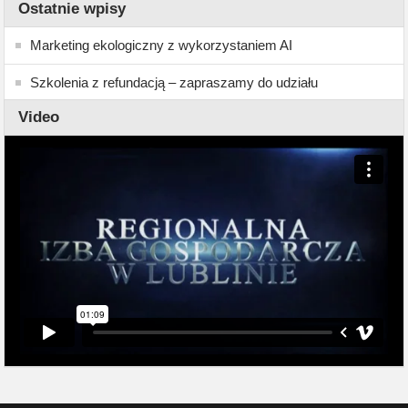
Ostatnie wpisy
Marketing ekologiczny z wykorzystaniem AI
Szkolenia z refundacją – zapraszamy do udziału
Video