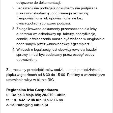
dołączone do dokumentacji.
Legalizacji nie podlegają dokumenty nie podpisane
przez wnioskodawcę, podpisane przez osoby
nieupoważnione lub upoważnione ale bez
uwiarygodnionego wzoru podpisu.
Zalegalizowane dokumenty przeznaczone dla izby
autorstwa wnioskodawcy np. faktury, specyfikacje,
cenniki, oświadczenia muszą być złożone w oryginalnie
podpisanym przez wnioskodawcę egzemplarzu.
Wniosek o legalizację jest obowiązkowy dla każdej
sprawy i musi być podpisany przez osobę/ osoby
upoważnione.
Zapraszamy przedsiębiorców codziennie od poniedziałku do
piątku w godzinach od 8:30 do 15:00. Prosimy o wcześniejsze
umawianie wizyt w biurze RIG.
Regionalna Izba Gospodarcza
ul. Dolna 3 Maja 8/9; 20-079 Lublin
tel.: 81 532 12 45 lub 81532 16 88
e-mail:info@rig.lublin.pl