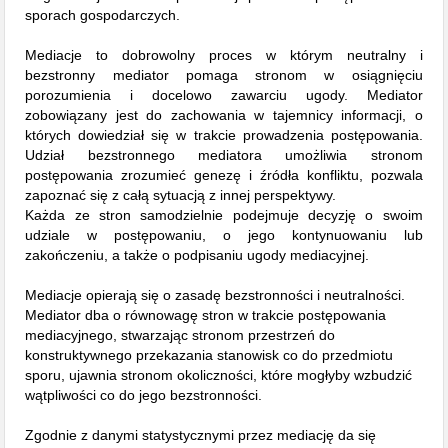
sporach gospodarczych.
Mediacje to dobrowolny proces w którym neutralny i
bezstronny mediator pomaga stronom w osiągnięciu
porozumienia i docelowo zawarciu ugody. Mediator
zobowiązany jest do zachowania w tajemnicy informacji, o
których dowiedział się w trakcie prowadzenia postępowania.
Udział bezstronnego mediatora umożliwia stronom
postępowania zrozumieć genezę i źródła konfliktu, pozwala
zapoznać się z całą sytuacją z innej perspektywy.
Każda ze stron samodzielnie podejmuje decyzję o swoim
udziale w postępowaniu, o jego kontynuowaniu lub
zakończeniu, a także o podpisaniu ugody mediacyjnej.
Mediacje opierają się o zasadę bezstronności i neutralności.
Mediator dba o równowagę stron w trakcie postępowania
mediacyjnego, stwarzając stronom przestrzeń do
konstruktywnego przekazania stanowisk co do przedmiotu
sporu, ujawnia stronom okoliczności, które mogłyby wzbudzić
wątpliwości co do jego bezstronności.
Zgodnie z danymi statystycznymi przez mediację da się