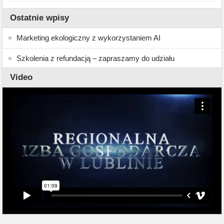
Ostatnie wpisy
Marketing ekologiczny z wykorzystaniem AI
Szkolenia z refundacją – zapraszamy do udziału
Video